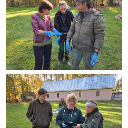
Поддержка фонда
Благотворительность,
это когда получаешь
больше, чем отдаешь