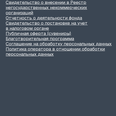
Скопировать
Нажимая на кнопку «Подписаться»,
вы даете согласие на
обработку
персональных данных
и соглашаетесь с
политикой конфиденциальности.
Подписаться
Фонд «Госпиталь дикой природы» 2019-2026
ИНН: 9701143050